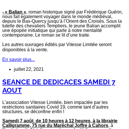
- « Balian »
, roman historique signé par Frédérique Guérin,
nous fait également voyager dans le monde médiéval,
depuis le Bas-Quercy jusqu’à l’Orient des Croisés. Sous la
tutelle des chevaliers Templiers, le jeune Balian accomplit
une épopée initiatique qui parle à notre mentalité
contemporaine. Le roman se lit d’une traite.
Les autres ouvrages édités par Vitesse Limitée seront
disponibles à la vente.
En savoir plus...
juillet 22, 2021
SEANCE DE DEDICACES SAMEDI 7
AOUT
L’association Vitesse Limitée, bien impactée par les
restrictions sanitaires Covid 19, comme tant d’autres
structures, se déconfine enfin !
Samedi 7 août, de 10 heures à 12 heures, à la librairie
Calligramme, 75 rue du Maréchal Joffre à Cahors
, à