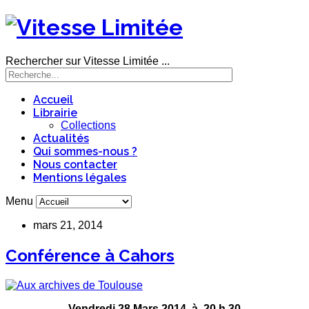
Rechercher sur Vitesse Limitée ...
Accueil
Librairie
Collections
Actualités
Qui sommes-nous ?
Nous contacter
Mentions légales
Menu
mars 21, 2014
Conférence à Cahors
Vendredi 28 Mars 2014 à
20 h 30